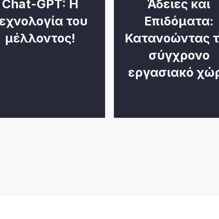
Chat-GPT: Η
Άδειες και
εχνολογία του
Επιδόματα:
μέλλοντος!
Κατανοώντας τ
σύγχρονο
εργασιακό χώ