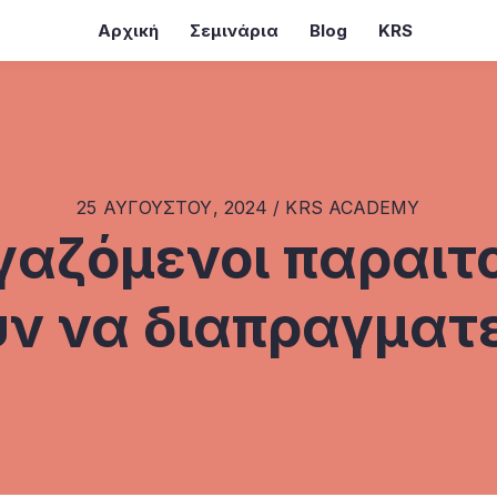
Αρχική
Σεμινάρια
Blog
KRS
25 ΑΥΓΟΎΣΤΟΥ, 2024 / KRS ACADEMY
εργαζόμενοι παραιτ
ν να διαπραγματ