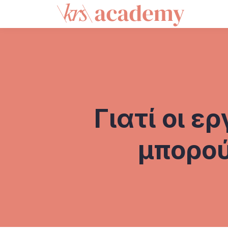
Γιατί οι 
μπορού