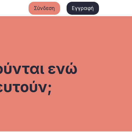
Σύνδεση
Εγγραφή
ούνται ενώ
ευτούν;