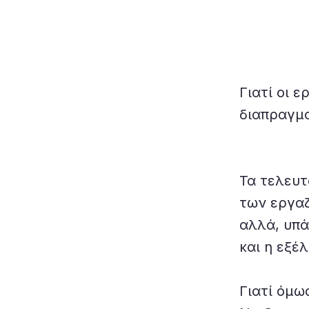
Γιατί οι 
διαπραγμ
Τα τελευτ
των εργαζ
αλλά, υπά
και η εξέλ
Γιατί όμω