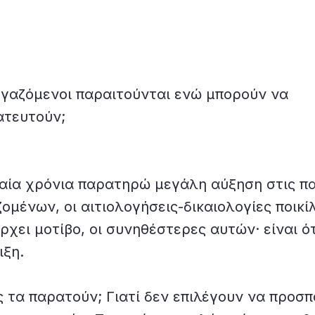
εργαζόμενοι παραιτούνται ενώ μπορούν να
ατευτούν;
αία χρόνια παρατηρώ μεγάλη αύξηση στις π
ομένων, οι αιτιολογήσεις-δικαιολογίες ποικί
ρχει μοτίβο, οι συνηθέστερες αυτών· είναι ότ
ιξη.
ς τα παρατούν; Γιατί δεν επιλέγουν να προσ