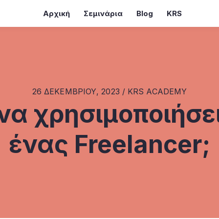
Αρχική
Σεμινάρια
Blog
KRS
26 ΔΕΚΕΜΒΡΊΟΥ, 2023 / KRS ACADEMY
να χρησιμοποιήσε
ένας Freelancer;