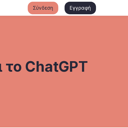
Σύνδεση
Εγγραφή
ι το ChatGPT