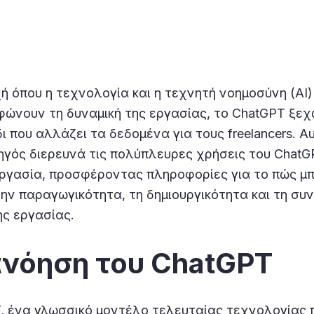
χή όπου η τεχνολογία και η τεχνητή νοημοσύνη (AI)
ώνουν τη δυναμική της εργασίας, το ChatGPT ξεχ
ι που αλλάζει τα δεδομένα για τους freelancers. Α
ηγός διερευνά τις πολύπλευρες χρήσεις του ChatG
ργασία, προσφέροντας πληροφορίες για το πώς μπ
την παραγωγικότητα, τη δημιουργικότητα και τη συ
ης εργασίας.
νόηση του ChatGPT
, ένα γλωσσικό μοντέλο τελευταίας τεχνολογίας 