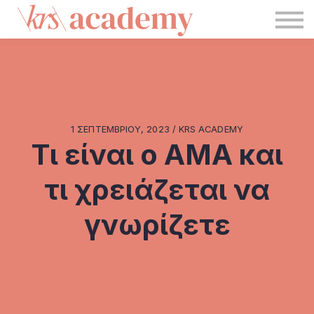
Blog
KRS
Σύνδεση
Εγγραφή
1 ΣΕΠΤΕΜΒΡΊΟΥ, 2023 / KRS ACADEMY
Τι είναι ο ΑΜΑ και
τι χρειάζεται να
γνωρίζετε